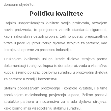
donosim slijede?u:
Politiku kvalitete
Trajnim unapre?ivanjem kvalitete svojih proizvoda, razvojem
novih proizvoda, te primjenom visokih standarda sigurnosti,
kao i zakonskih i ostalih propisa, želimo postati prepoznatljiva
tvrtka u podru?ju proizvodnje dijelova strojeva za partnere, kao
i strojeva i opreme za procesnu industriju.
Pružanjem kvalitetnih usluga izrade dijelova strojeva prema
dokumentaciji i zahtjevu kupca te dorade proizvoda u vlasništvu
kupca, želimo poja?ati poslovnu suradnju u proizvodnji dijelova
za partnere u zemlji i inozemstvu.
Stalnim poboljšanjem proizvodnje i kontrole kvalitete, i s time
postizanjem maksimalnog povjerenja kupaca, želimo prona?i
strateške partnere u inozemstvu za izradu dijelova strojeva,
kako bismo imali višegodišnju stabilnu suradnju.