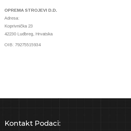
OPREMA STROJEVI D.D.
Adresa:
Koprivnička 23
42230 Ludbreg, Hrvatska
OIB: 79275515934
Kontakt Podaci: