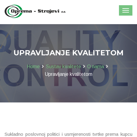
UPRAVLJANJE KVALITETOM
Home
Sustav kvalitete
O nama
Upravljanje kvalitetom
Sukladno poslovnoj politici i usmjerenosti tvrtke prema kupcu