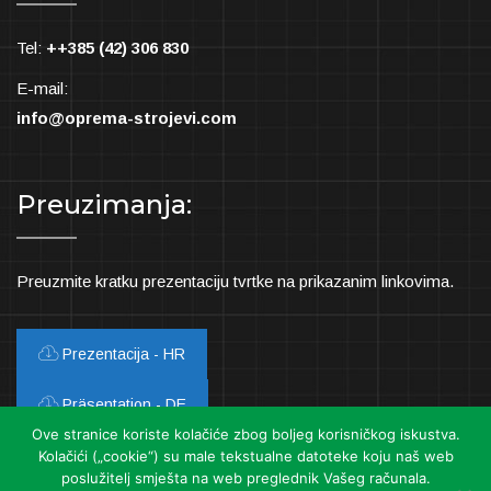
Tel:
++385 (42) 306 830
E-mail:
info@oprema-strojevi.com
Preuzimanja:
Preuzmite kratku prezentaciju tvrtke na prikazanim linkovima.
Prezentacija - HR
Präsentation - DE
Ove stranice koriste kolačiće zbog boljeg korisničkog iskustva.
Presentation - EN
Kolačići („cookie“) su male tekstualne datoteke koju naš web
poslužitelj smješta na web preglednik Vašeg računala.