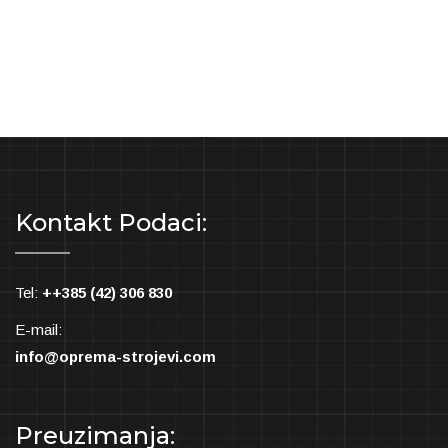
Kontakt Podaci:
Tel:
++385 (42) 306 830
E-mail:
info@oprema-strojevi.com
Preuzimanja: