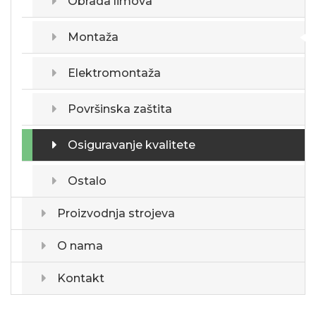
Obrada limova
Montaža
Elektromontaža
Površinska zaštita
Osiguravanje kvalitete
Ostalo
Proizvodnja strojeva
O nama
Kontakt