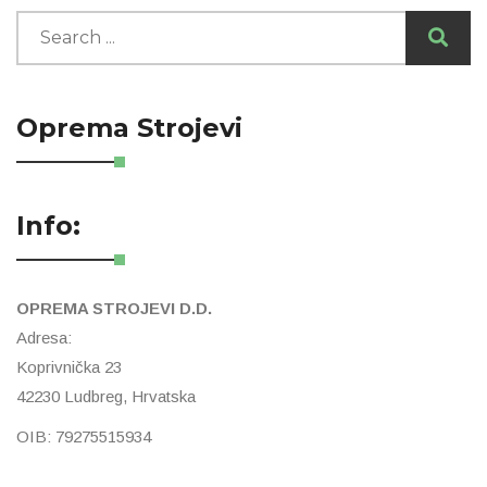
Oprema Strojevi
Info:
OPREMA STROJEVI D.D.
Adresa:
Koprivnička 23
42230 Ludbreg, Hrvatska
OIB: 79275515934