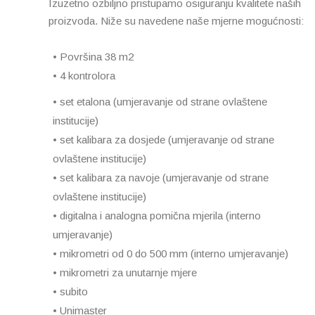
Izuzetno ozbiljno pristupamo osiguranju kvalitete naših
proizvoda. Niže su navedene naše mjerne mogućnosti:
• Površina 38 m2
• 4 kontrolora
• set etalona (umjeravanje od strane ovlaštene
institucije)
• set kalibara za dosjede (umjeravanje od strane
ovlaštene institucije)
• set kalibara za navoje (umjeravanje od strane
ovlaštene institucije)
• digitalna i analogna pomična mjerila (interno
umjeravanje)
• mikrometri od 0 do 500 mm (interno umjeravanje)
• mikrometri za unutarnje mjere
• subito
• Unimaster