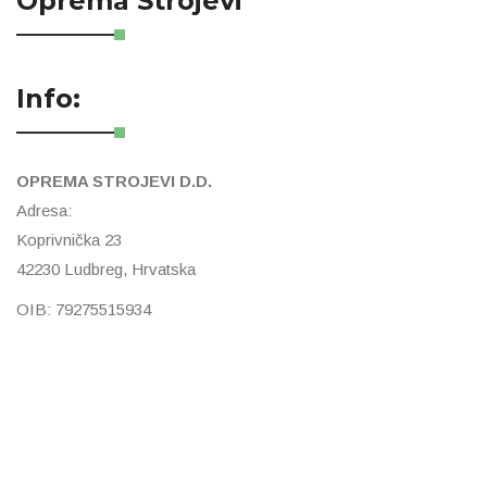
Oprema Strojevi
Info:
OPREMA STROJEVI D.D.
Adresa:
Koprivnička 23
42230 Ludbreg, Hrvatska
OIB: 79275515934