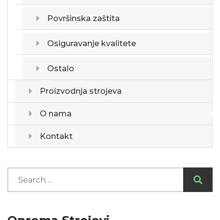
Površinska zaštita
Osiguravanje kvalitete
Ostalo
Proizvodnja strojeva
O nama
Kontakt