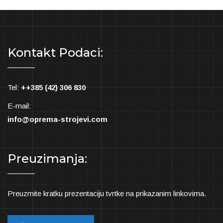
Kontakt Podaci:
Tel:
++385 (42) 306 830
E-mail:
info@oprema-strojevi.com
Preuzimanja:
Preuzmite kratku prezentaciju tvrtke na prikazanim linkovima.