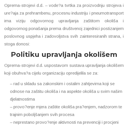
Oprema-strojevi d.d. – vode?a tvrtka za proizvodnju strojeva i
ure?aja za prehrambenu, procesnu industriju i pneumotransport
ima viziju odgovornog upravljanja zaštitom okoliša i
odgovornog ponašanja prema društvenoj zajednici postizanjem
poslovnog uspjeha i zadovoljstva svih zainteresiranih strana, i
stoga donosi:
Politiku upravljanja okolišem
Oprema-strojevi d.d. uspostavom sustava upravljanja okolišem
koji obuhva?a cijelu organizaciju opredijelila se za:
– rad u skladu sa zakonskim i ostalim zahtjevima koji se
odnose na zaštitu okoliša i na aspekte okoliša u svim našim
djelatnostima
– provo?enje mjera zaštite okoliša pra?enjem, nadzorom te
trajnim poboljšanjem svih procesa
– neprestano provo?enje aktivnosti na prevenciji i procjeni