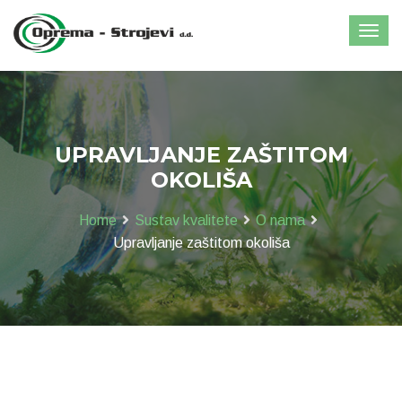
UPRAVLJANJE ZAŠTITOM
OKOLIŠA
Home
Sustav kvalitete
O nama
Upravljanje zaštitom okoliša