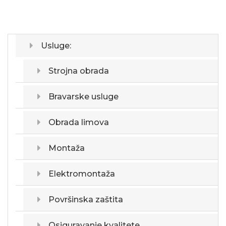
Usluge:
Strojna obrada
Bravarske usluge
Obrada limova
Montaža
Elektromontaža
Površinska zaštita
Osiguravanje kvalitete