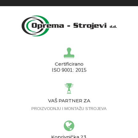
Certificirano
ISO 9001: 2015
VAŠ PARTNER ZA
PROIZVODNJU I MONTAŽU STROJEVA
Koprivnička 23,