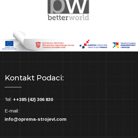
Kontakt Podaci:
Tel:
++385 (42) 306 830
E-mail:
info@oprema-strojevi.com