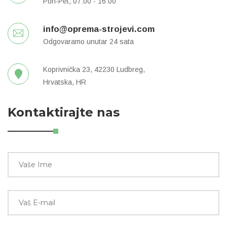
Pon-Pet, 07:00 - 16:00
info@oprema-strojevi.com
Odgovaramo unutar 24 sata
Koprivnička 23, 42230 Ludbreg,
Hrvatska, HR
Kontaktirajte nas