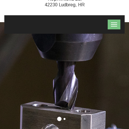
42230 Ludbreg, HR