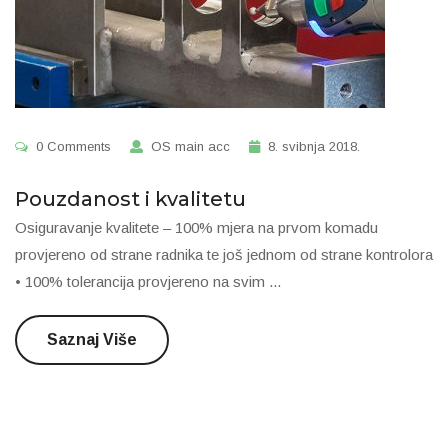
0 Comments
OS main acc
8. svibnja 2018.
Pouzdanost i kvalitetu
Osiguravanje kvalitete – 100% mjera na prvom komadu
provjereno od strane radnika te još jednom od strane kontrolora
• 100% tolerancija provjereno na svim ...
Saznaj Više