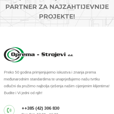
PARTNER ZA NAJZAHTIJEVNIJE
PROJEKTE!
Preko 50 godina primjenjujemo iskustva i znanja prema
međunarodnim standardima te unaprjeđujemo našu tvrtku
odlučni da pružimo najbolja rješenja našim cijenjenim klijentima!
Budite i Vi jedni od njih!
++385 (42) 306 830