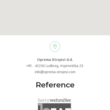
Oprema Strojevi d.d.
HR - 42230 Ludbreg, Koprivnička 23
info@oprema-strojevi.com
Reference