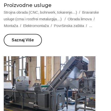
Proizvodne usluge
Strojna obrada (CNC, bohrwerk, tokarenje…) / Bravarske
usluge (crna i rostfrei metalurgija…) / Obrada limova /
Montaža / Elektromontaža / Površinska zaštita / ...
Saznaj Više