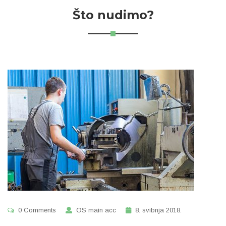
Što nudimo?
0 Comments
OS main acc
8. svibnja 2018.