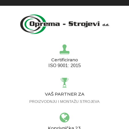
Certificirano
ISO 9001: 2015
VAŠ PARTNER ZA
PROIZVODNJU I MONTAŽU STROJEVA
Koprivnička 23,