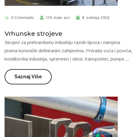
0 Comments
OS main acc
8. svibnja 2018.
Vrhunske strojeve
Strojevi za prehrambenu industriju raznih tipova i namjena
prema korisnički definiranim zahtjevima. Prerada voća i povrća,
konditorska industrija, spremnici i silosi, transporteri, pumpe ...
Saznaj Više