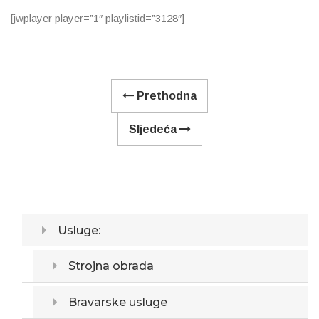
[jwplayer player=”1″ playlistid=”3128″]
Prethodna
Sljedeća
Usluge:
Strojna obrada
Bravarske usluge