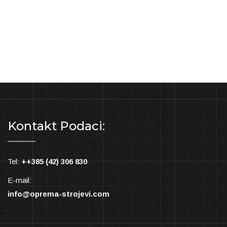
Kontakt Podaci:
Tel:
++385 (42) 306 830
E-mail:
info@oprema-strojevi.com