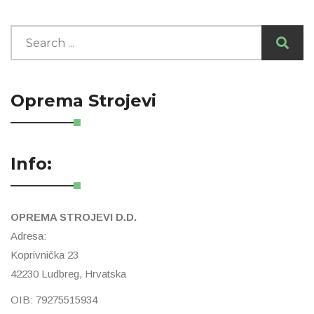
Oprema Strojevi
Info:
OPREMA STROJEVI D.D.
Adresa:
Koprivnička 23
42230 Ludbreg, Hrvatska
OIB: 79275515934