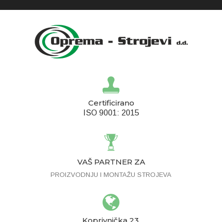
Certificirano
ISO 9001: 2015
VAŠ PARTNER ZA
PROIZVODNJU I MONTAŽU STROJEVA
Koprivnička 23,