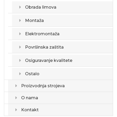
Obrada limova
Montaža
Elektromontaža
Površinska zaštita
Osiguravanje kvalitete
Ostalo
Proizvodnja strojeva
O nama
Kontakt